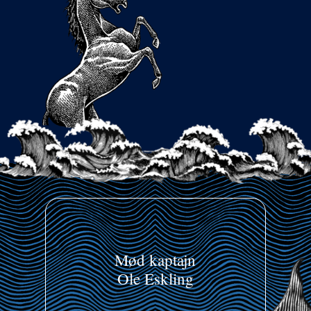
Mød kaptajn
Ole Eskling