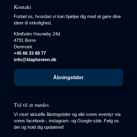
Kontakt
Fortæl os, hvordan vi kan hjælpe dig med at gøre dine
ideer til virkelighed.
Klintholm Havneby 24d
4791 Borre
Denmark
+45 66 33 68 77
info@klaphesten.dk
Åbningstider
Tid til at mødes
Vi viser aktuelle åbningstider og alle vores eventyr via
vores facebook-, instagram- og Google-side. Følg os
der og hold dig opdateret!