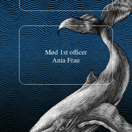
Mød 1st officer
Ania Frau