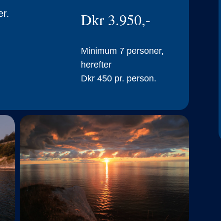
er.
Dkr 3.950,-
Minimum 7 personer,
herefter
Dkr 450 pr. person.