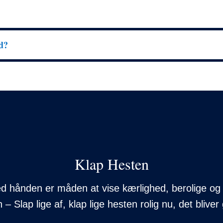
d?
Klap Hesten
med hånden er måden at vise kærlighed, berolige og
– Slap lige af, klap lige hesten rolig nu, det bliv