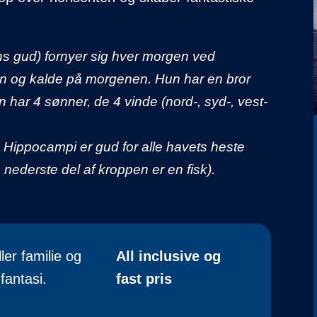
ns gud) fornyer sig hver morgen ved
en og kalde på morgenen. Hun har en bror
 har 4 sønner, de 4 vinde (nord-, syd-, vest-
g Hippocampi er gud for alle havets heste
nederste del af kroppen er en fisk).
ler familie og
All inclusive og
fantasi.
fast pris