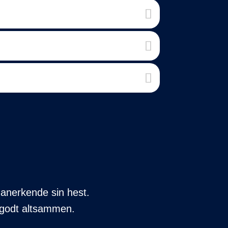
 anerkende sin hest.
er godt altsammen.