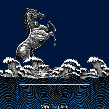
Mød kaptajn