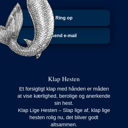
Ring op
Send e-mail
Klap Hesten
Et forsigtigt klap med hånden er måden
at vise kærlighed, berolige og anerkende
sin hest.
Klap Lige Hesten – Slap lige af, klap lige
hesten rolig nu, det bliver godt
altsammen.