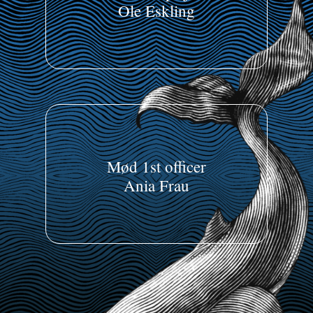
Ole Eskling
Mød 1st officer
Ania Frau