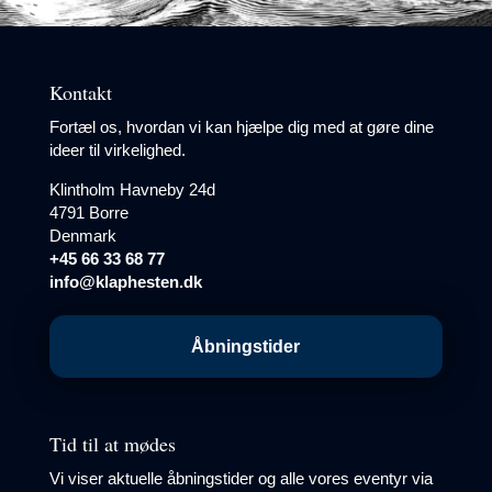
Kontakt
Fortæl os, hvordan vi kan hjælpe dig med at gøre dine
ideer til virkelighed.
Klintholm Havneby 24d
4791 Borre
Denmark
+45 66 33 68 77
info@klaphesten.dk
Åbningstider
Tid til at mødes
Vi viser aktuelle åbningstider og alle vores eventyr via