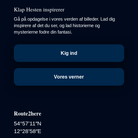
Klap Hesten inspirerer
Gå på opdagelse i vores verden af billeder. Lad dig
inspirere af det du ser, og lad historierne og
mysterierne fodre din fantasi.
Kig ind
Vores verner
Route2here
54°57’11″N
12°28’58″E