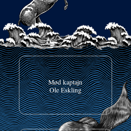
Mød kaptajn
Ole Eskling