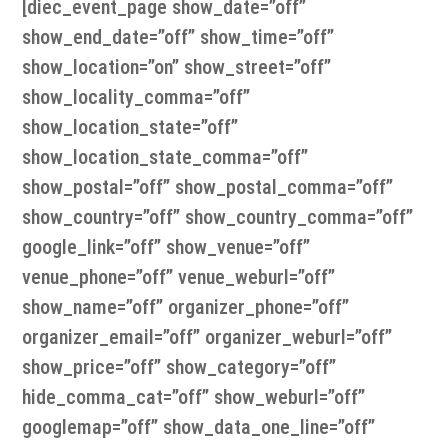
[diec_event_page show_date=”off”
show_end_date=”off” show_time=”off”
show_location=”on” show_street=”off”
show_locality_comma=”off”
show_location_state=”off”
show_location_state_comma=”off”
show_postal=”off” show_postal_comma=”off”
show_country=”off” show_country_comma=”off”
google_link=”off” show_venue=”off”
venue_phone=”off” venue_weburl=”off”
show_name=”off” organizer_phone=”off”
organizer_email=”off” organizer_weburl=”off”
show_price=”off” show_category=”off”
hide_comma_cat=”off” show_weburl=”off”
googlemap=”off” show_data_one_line=”off”