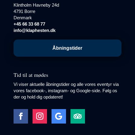
Klintholm Havneby 24d
4791 Borre
Denmark
+45 66 33 68 77
info@klaphesten.dk
Åbningstider
Tid til at mødes
Vi viser aktuelle åbningstider og alle vores eventyr via
vores facebook-, instagram- og Google-side. Følg os
der og hold dig opdateret!