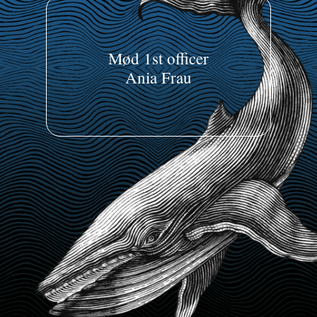
Mød 1st officer
Ania Frau