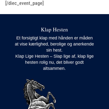
[/diec_event_page]
Klap Hesten
Et forsigtigt klap med hånden er måden
at vise kærlighed, berolige og anerkende
sin hest.
Klap Lige Hesten – Slap lige af, klap lige
hesten rolig nu, det bliver godt
altsammen.