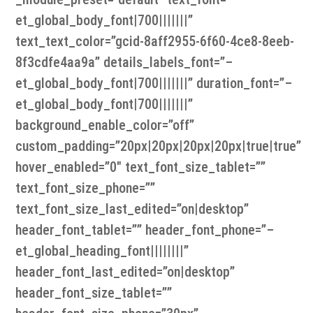
et_global_body_font|700|||||||”
text_text_color=”gcid-8aff2955-6f60-4ce8-8eeb-
8f3cdfe4aa9a” details_labels_font=”–
et_global_body_font|700|||||||” duration_font=”–
et_global_body_font|700|||||||”
background_enable_color=”off”
custom_padding=”20px|20px|20px|20px|true|true”
hover_enabled=”0″ text_font_size_tablet=””
text_font_size_phone=””
text_font_size_last_edited=”on|desktop”
header_font_tablet=”” header_font_phone=”–
et_global_heading_font||||||||”
header_font_last_edited=”on|desktop”
header_font_size_tablet=””