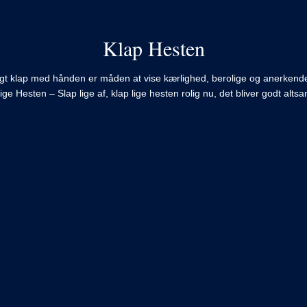
Klap Hesten
tigt klap med hånden er måden at vise kærlighed, berolige og anerkende
ige Hesten – Slap lige af, klap lige hesten rolig nu, det bliver godt alt