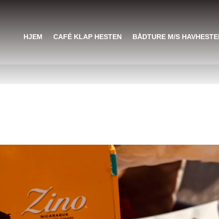
HJEM
CAFÉ KLAP HESTEN
BÅDTURE M/S HAVHESTE