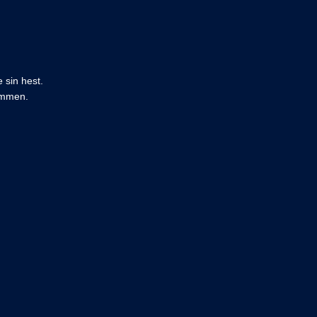
 sin hest.
sammen.