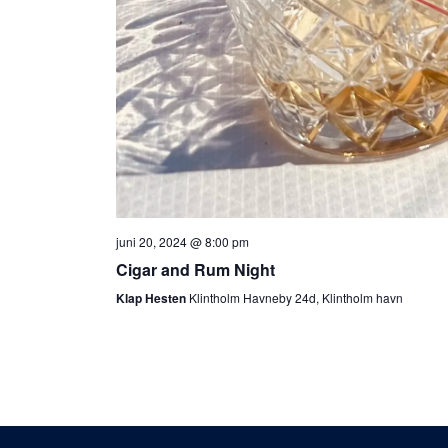
juni 20, 2024 @ 8:00 pm
Cigar and Rum Night
Klap Hesten
Klintholm Havneby 24d, Klintholm havn