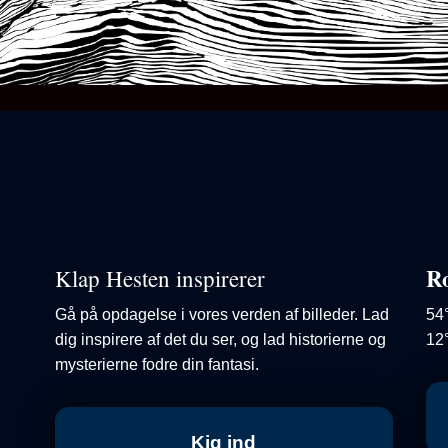
R
Klap Hesten inspirerer
Gå på opdagelse i vores verden af billeder. Lad
54
dig inspirere af det du ser, og lad historierne og
12
mysterierne fodre din fantasi.
Kig ind