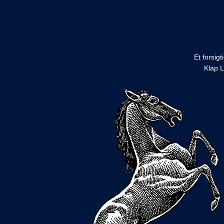
Et forsig
Klap L